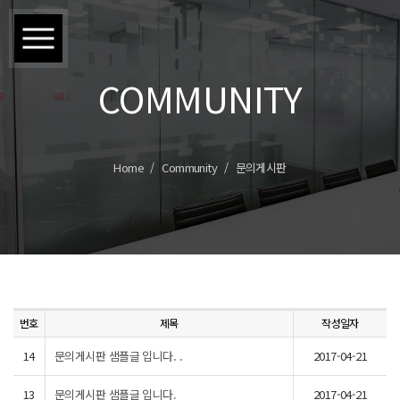
COMMUNITY
Home
Community
문의게시판
번호
제목
작성일자
14
문의게시판 샘플글 입니다. .
2017-04-21
13
문의게시판 샘플글 입니다.
2017-04-21