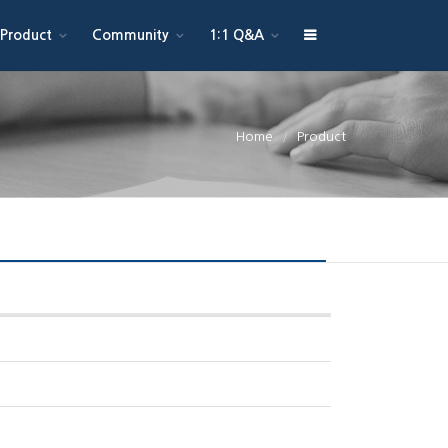
Product
Community
1:1 Q&A
Home
Product